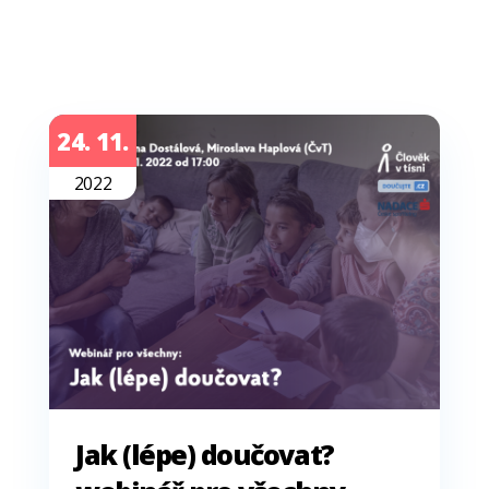
24. 11.
2022
Jak (lépe) doučovat?