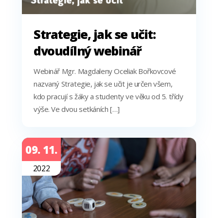
Strategie, jak se učit:
dvoudílný webinář
Webinář Mgr. Magdaleny Oceliak Bořkovcové
nazvaný Strategie, jak se učit je určen všem,
kdo pracují s žáky a studenty ve věku od 5. třídy
výše. Ve dvou setkáních […]
09. 11.
2022