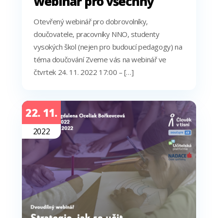
webinář pro všechny
Otevřený webinář pro dobrovolníky,
doučovatele, pracovníky NNO, studenty
vysokých škol (nejen pro budoucí pedagogy) na
téma doučování Zveme vás na webinář ve
čtvrtek 24. 11. 2022 17:00 – […]
22. 11.
2022