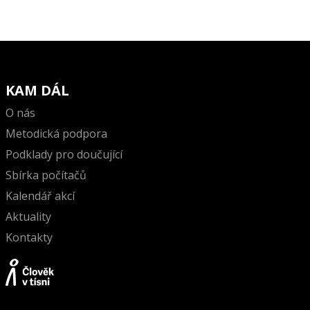
KAM DÁL
O nás
Metodická podpora
Podklady pro doučující
Sbírka počítačů
Kalendář akcí
Aktuality
Kontakty