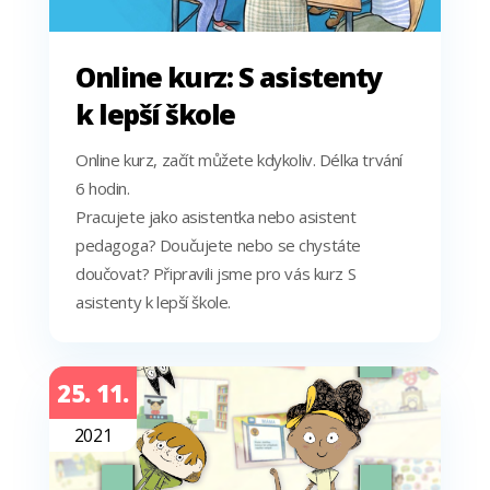
Online kurz: S asistenty
k lepší škole
Online kurz, začít můžete kdykoliv. Délka trvání
6 hodin.
Pracujete jako asistentka nebo asistent
pedagoga? Doučujete nebo se chystáte
doučovat? Připravili jsme pro vás kurz S
asistenty k lepší škole.
25. 11.
2021