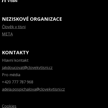
NEZISKOVÉ ORGANIZACE
Člověk v tísni
META
KONTAKTY
Hlavní kontakt
jakdoucovat@clovekvtisni.cz
Pro média
+420 777 787 968
adela.pospichalova@clovekvtisni.cz
Cookies