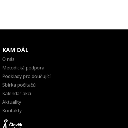
KAM DÁL
O nás
Metodická podpora
Podklady pro doučující
Sbírka počítačů
Kalendář akcí
Aktuality
Kontakty