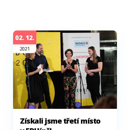
02. 12.
2021
Získali jsme třetí místo