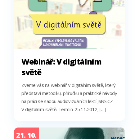
Webinář: V digitálním
světě
Zveme vás na webinář V digitálním světě, který
představí metodiku, příručku a praktické návody
na práci se sadou audiovizuálních lekcí JSNS.CZ
V digitálním světě. Termín: 25.11.2012, […]
21. 10.