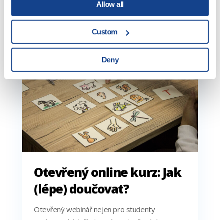
Allow all
27. 9.
Custom
2021
Deny
Otevřený online kurz: Jak
(lépe) doučovat?
Otevřený webinář nejen pro studenty