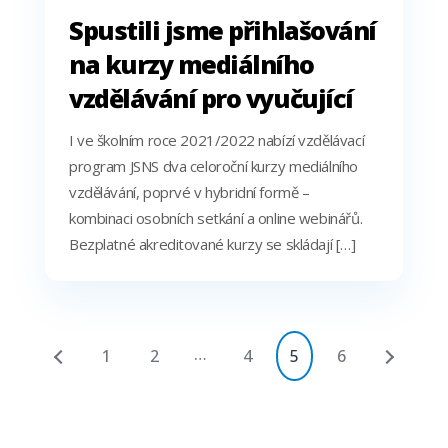
Spustili jsme přihlašování
na kurzy mediálního
vzdělávání pro vyučující
I ve školním roce 2021/2022 nabízí vzdělávací
program JSNS dva celoroční kurzy mediálního
vzdělávání, poprvé v hybridní formě –
kombinaci osobních setkání a online webinářů.
Bezplatné akreditované kurzy se skládají […]
…
1
2
4
5
6