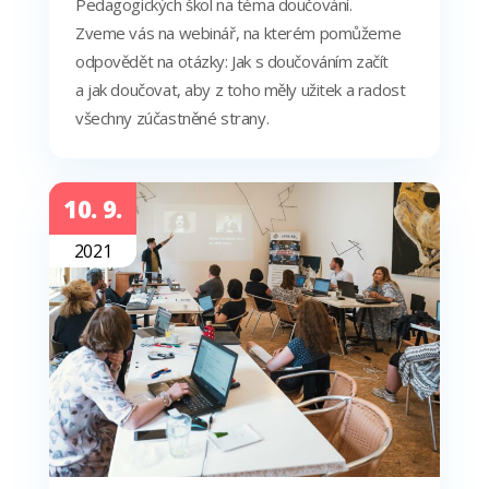
Pedagogických škol na téma doučování.
Zveme vás na webinář, na kterém pomůžeme
odpovědět na otázky: Jak s doučováním začít
a jak doučovat, aby z toho měly užitek a radost
všechny zúčastněné strany.
10. 9.
2021