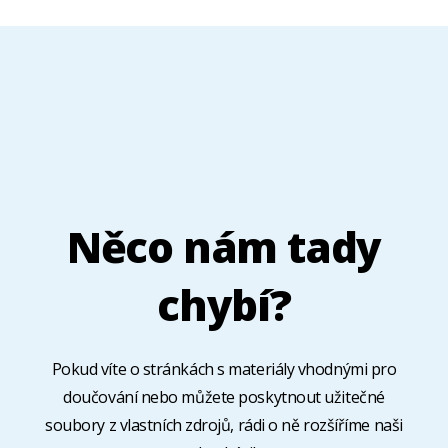
Něco nám tady
chybí?
Pokud víte o stránkách s materiály vhodnými pro
doučování nebo můžete poskytnout užitečné
soubory z vlastních zdrojů, rádi o ně rozšíříme naši