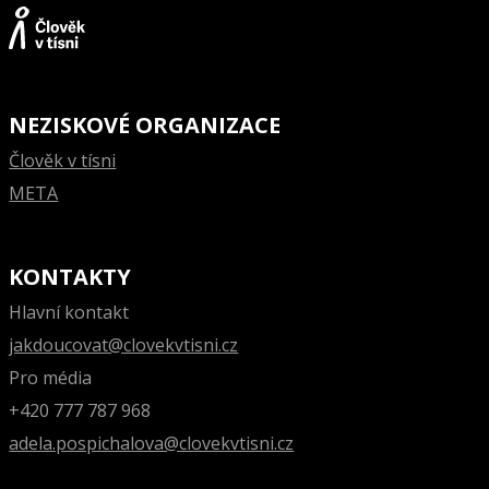
NEZISKOVÉ ORGANIZACE
Člověk v tísni
META
KONTAKTY
Hlavní kontakt
jakdoucovat@clovekvtisni.cz
Pro média
+420 777 787 968
adela.pospichalova@clovekvtisni.cz