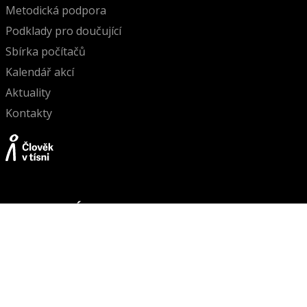
Metodická podpora
Podklady pro doučující
Sbírka počítačů
Kalendář akcí
Aktuality
Kontakty
NEZISKOVÉ ORGANIZACE
Člověk v tísni
META
KONTAKTY