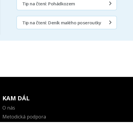
Tip na čtení: Pohádkozem
Tip na čtení: Deník malého poseroutky
KAM DÁL
O nás
Metodická podpora
Podklady pro doučující