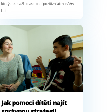
který se snaží o nastolení pozitivní atmosféry
[…]
Jak pomoci dítěti najít
správnou strategii