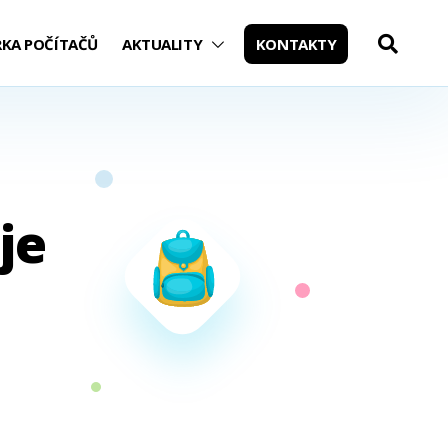
RKA POČÍTAČŮ
AKTUALITY
KONTAKTY
Open
Searc
je