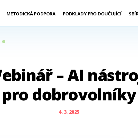
METODICKÁ PODPORA
PODKLADY PRO DOUČUJÍCÍ
SBÍ
ebinář – AI nástro
pro dobrovolníky
4. 3. 2025