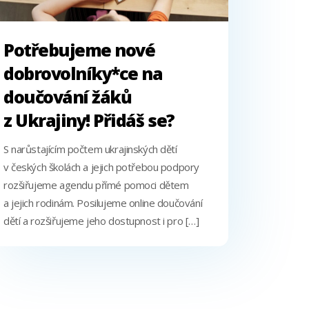
Potřebujeme nové
dobrovolníky*ce na
doučování žáků
z Ukrajiny! Přidáš se?
S narůstajícím počtem ukrajinských dětí
v českých školách a jejich potřebou podpory
rozšiřujeme agendu přímé pomoci dětem
a jejich rodinám. Posilujeme online doučování
dětí a rozšiřujeme jeho dostupnost i pro […]