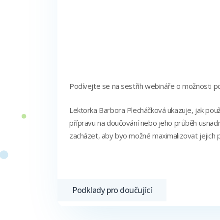
Podívejte se na sestřih webináře o možnosti pou
Lektorka Barbora Plecháčková ukazuje, jak použí
přípravu na doučování nebo jeho průběh usnadnit.
zacházet, aby byo možné maximalizovat jejich p
Podklady pro doučující