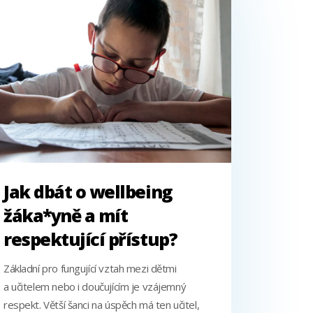
Jak dbát o wellbeing
žáka*yně a mít
respektující přístup?
Základní pro fungující vztah mezi dětmi
a učitelem nebo i doučujícím je vzájemný
respekt. Větší šanci na úspěch má ten učitel,