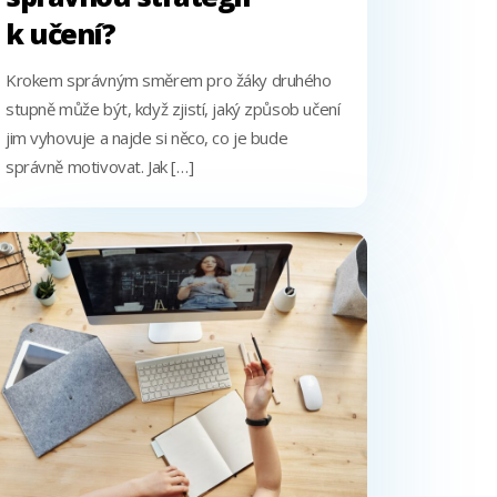
k učení?
Krokem správným směrem pro žáky druhého
stupně může být, když zjistí, jaký způsob učení
jim vyhovuje a najde si něco, co je bude
správně motivovat. Jak […]