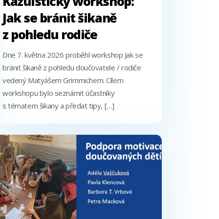
Kazuistický workshop:
Jak se bránit šikaně
z pohledu rodiče
Dne 7. května 2026 proběhl workshop Jak se
bránit šikaně z pohledu doučovatele / rodiče
vedený Matyášem Grimmichem. Cílem
workshopu bylo seznámit účastníky
s tématem šikany a předat tipy, […]